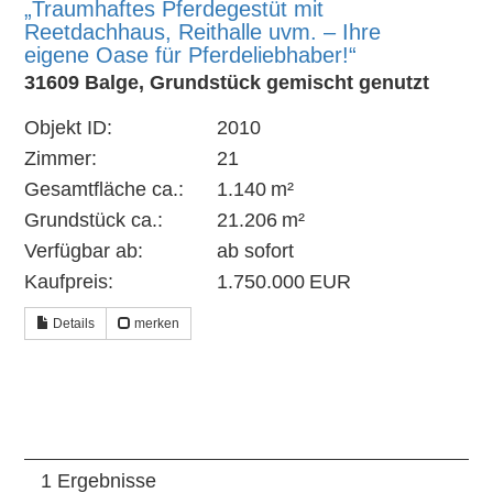
„Traumhaftes Pferdegestüt mit
Reetdachhaus, Reithalle uvm. – Ihre
eigene Oase für Pferdeliebhaber!“
31609 Balge, Grundstück gemischt genutzt
Objekt ID:
2010
Zimmer:
21
Gesamtfläche ca.:
1.140 m²
Grund­stück ca.:
21.206 m²
Verfügbar ab:
ab sofort
Kaufpreis:
1.750.000 EUR
Details
merken
1 Ergebnisse