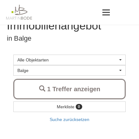
Immobilien­angebot
in Balge
Alle Objektarten
Balge
1 Treffer anzeigen
Merkliste
0
Suche zurücksetzen