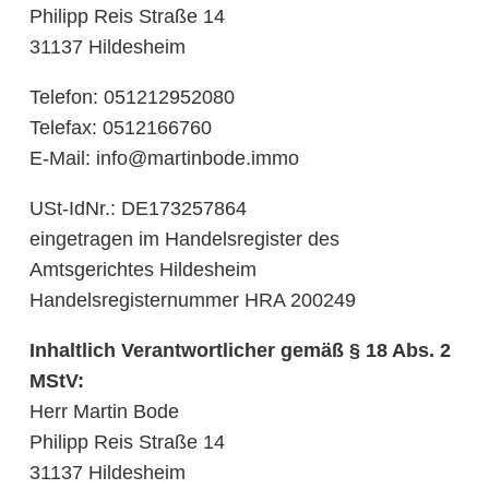
Philipp Reis Straße 14
31137 Hildesheim
Telefon: 051212952080
Telefax: 0512166760
E-Mail: info@martinbode.immo
USt-IdNr.: DE173257864
eingetragen im Handelsregister des
Amtsgerichtes Hildesheim
Handelsregisternummer HRA 200249
Inhaltlich Verantwortlicher
gemäß § 18 Abs. 2
MStV:
Herr Martin Bode
Philipp Reis Straße 14
31137 Hildesheim